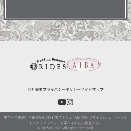
会社概要
プライバシーポリシー
サイトマップ
東京・目黒駅から徒歩5分の隠れ家アトリエ「BRIDES（ブライズ）」は、ブーケや
インテリアフラワーを学べるお花の教室です。
© 2025 BRIDES All rights reserved.